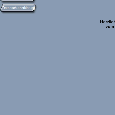
Herzli
vom 